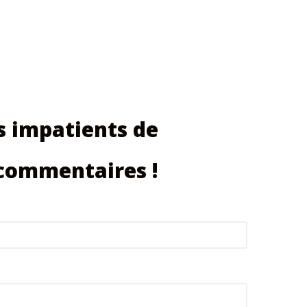
 impatients de
 commentaires !