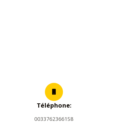
Téléphone:
0033762366158