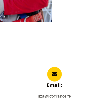
Email:
liza@lct-france.fR