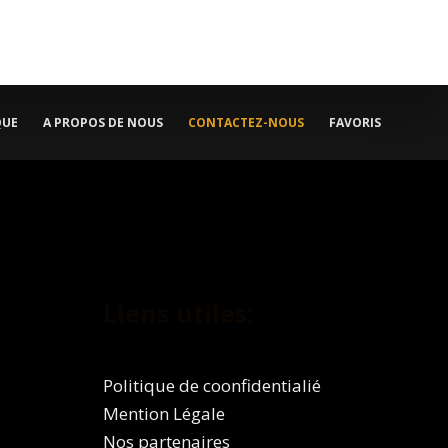
QUE
A PROPOS DE NOUS
CONTACTEZ-NOUS
FAVORIS
Liens utiles:
Politique de coonfidentialié
Mention Légale
Nos partenaires