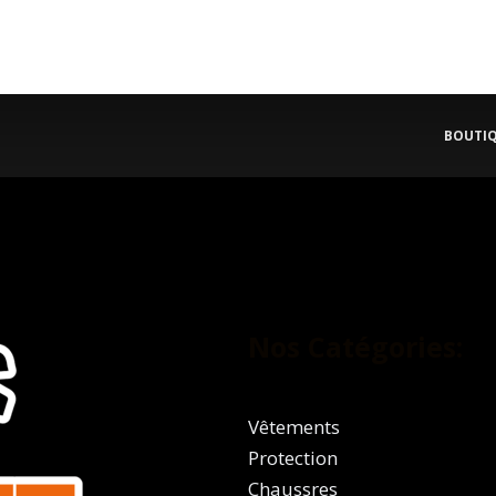
BOUTI
Nos Catégories:
Vêtements
Protection
Chaussres