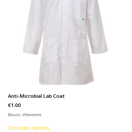
Anti-Microbial Lab Coat
€
1.00
Blouse
,
Vêtements
Ce
Choix des options