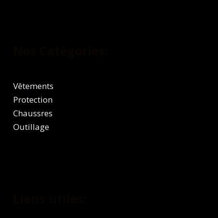
Nos Catégories:
Vêtements
Protection
Chaussres
Outillage
Liens utiles: