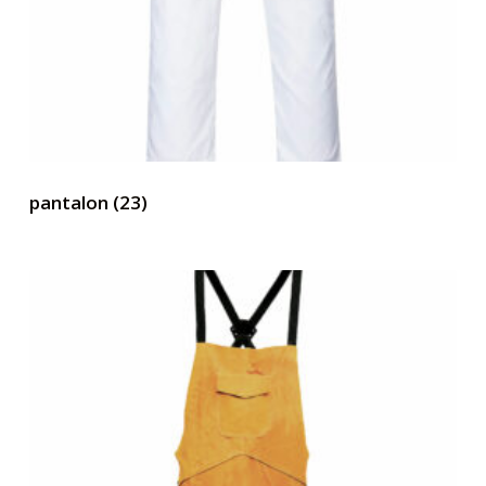
pantalon
(23)