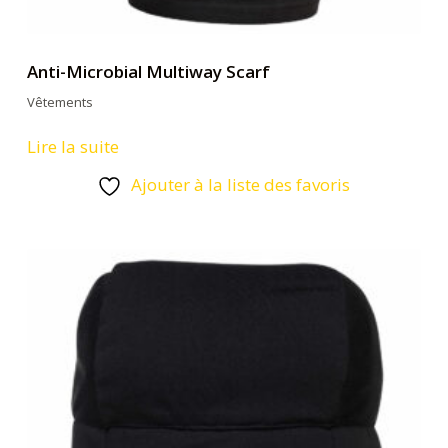
Anti-Microbial Multiway Scarf
Vêtements
Lire la suite
Ajouter à la liste des favoris