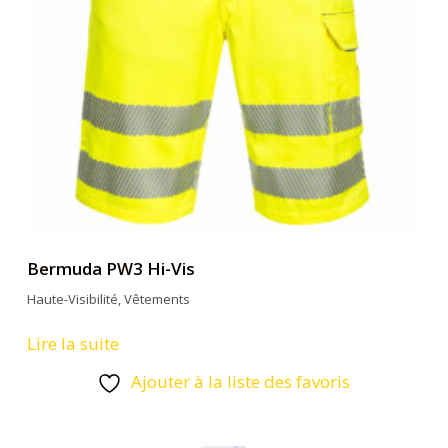
Bermuda PW3 Hi-Vis
Haute-Visibilité
,
Vêtements
Lire la suite
Ajouter à la liste des favoris