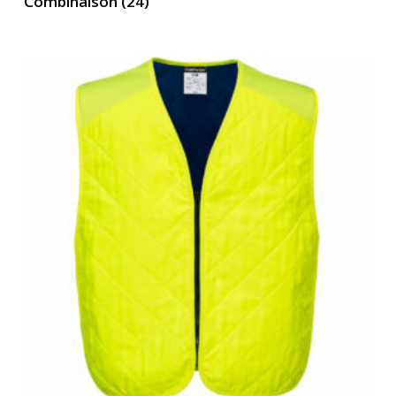
Combinaison
(24)