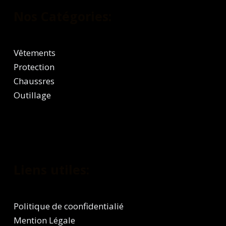
Nos Catégories:
Vêtements
Protection
Chaussres
Outillage
Liens utiles:
Politique de coonfidentialié
Mention Légale