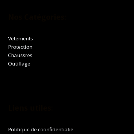
Nos Catégories:
Vêtements
Protection
Chaussres
Outillage
Liens utiles:
Politique de coonfidentialié