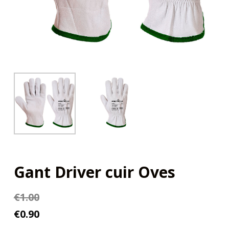
Gant Driver cuir Oves
€
1.00
€
0.90