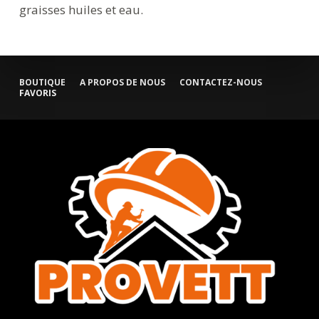
graisses huiles et eau.
BOUTIQUE
A PROPOS DE NOUS
CONTACTEZ-NOUS
FAVORIS