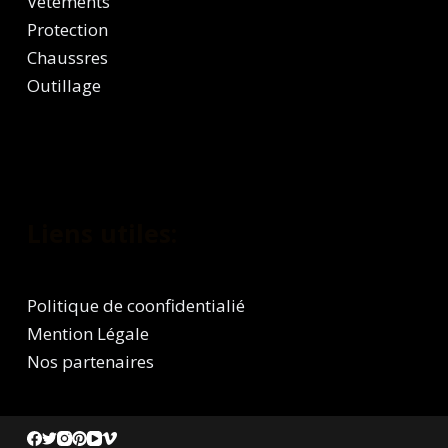
Vêtements
Protection
Chaussres
Outillage
Liens utiles:
Politique de coonfidentialié
Mention Légale
Nos partenaires