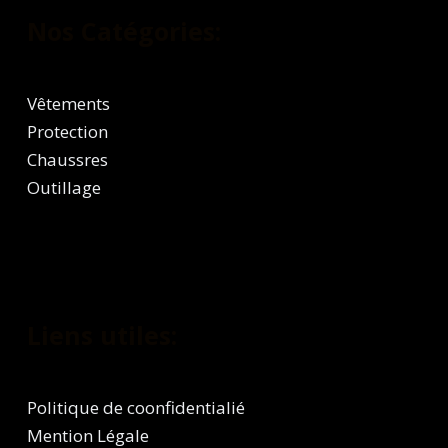
Nos Catégories:
Vêtements
Protection
Chaussres
Outillage
Liens utiles:
Politique de coonfidentialié
Mention Légale