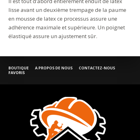
Il est tout d’abord entièrement enduit de latex
lisse avant un deuxième trempage de la paume
en mousse de latex ce processus assure une
adhérence maximale et supérieure. Un poignet
élastiqué assure un ajustement sûr.
BOUTIQUE
A PROPOS DE NOUS
CONTACTEZ-NOUS
FAVORIS