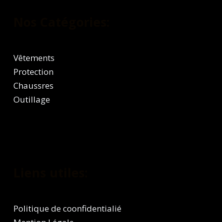
Nos Catégories:
Vêtements
Protection
Chaussres
Outillage
Liens utiles:
Politique de coonfidentialié