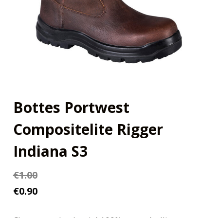
Bottes Portwest
Compositelite Rigger
Indiana S3
€
1.00
€
0.90