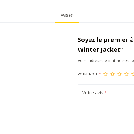
AVIS (0)
Soyez le premier à
Winter Jacket”
Votre adresse e-mail ne sera p
VOTRE NOTE
*
Votre avis
*