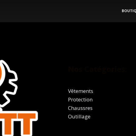
BOUTI
Nos Catégories:
Vêtements
Protection
Chaussres
Outillage