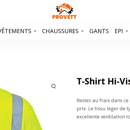
VÊTEMENTS
CHAUSSURES
GANTS
EPI
T-Shirt Hi-Vi
Restez au frais dans ce
prix. Le tissu léger de 
excellente ventilation 