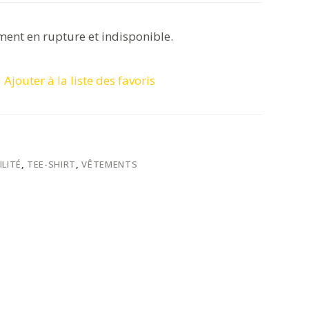
ment en rupture et indisponible.
Ajouter à la liste des favoris
ILITÉ
,
TEE-SHIRT
,
VÊTEMENTS