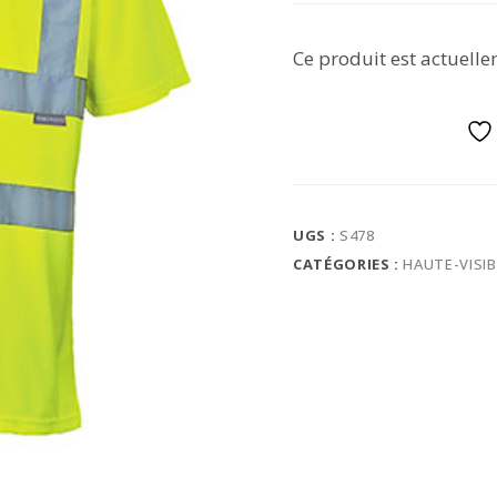
Ce produit est actuelle
UGS :
S478
CATÉGORIES :
HAUTE-VISIB