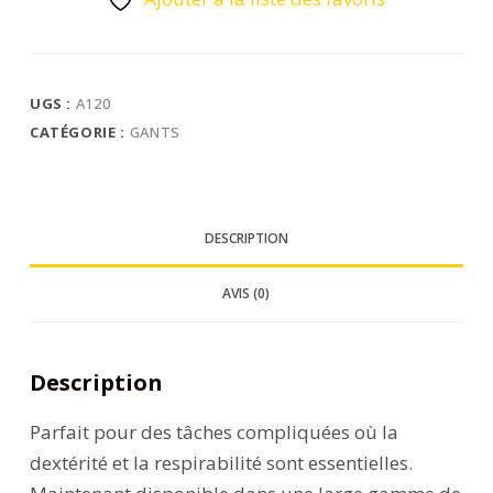
enduit
PU
UGS :
A120
CATÉGORIE :
GANTS
DESCRIPTION
AVIS (0)
Description
Parfait pour des tâches compliquées où la
dextérité et la respirabilité sont essentielles.