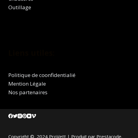
Outillage
Liens utiles:
Politique de coonfidentialié
Mention Légale
Nos partenaires
Copyright © 2024 ProVett | Produit par Prestacode.