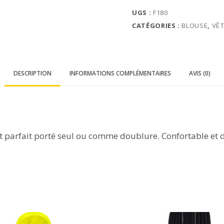
UGS :
F180
CATÉGORIES :
BLOUSE
,
VÊ
DESCRIPTION
INFORMATIONS COMPLÉMENTAIRES
AVIS (0)
est parfait porté seul ou comme doublure. Confortable et