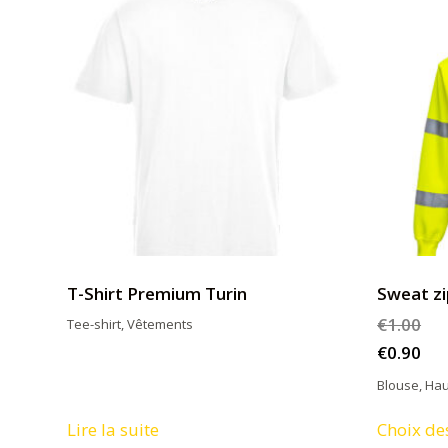
T-Shirt Premium Turin
Sweat zi
€
1.00
Tee-shirt
,
Vêtements
€
0.90
Blouse
,
Haut
Lire la suite
Choix de