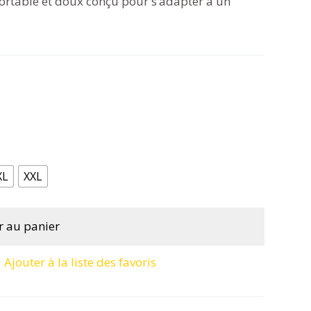
rtable et doux conçu pour s’adapter à un
XL
XXL
r au panier
Ajouter à la liste des favoris