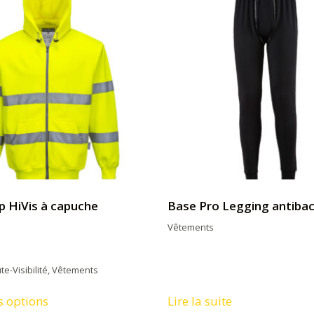
p HiVis à capuche
Base Pro Legging antibac
Vêtements
e-Visibilité
,
Vêtements
Ce
s options
Lire la suite