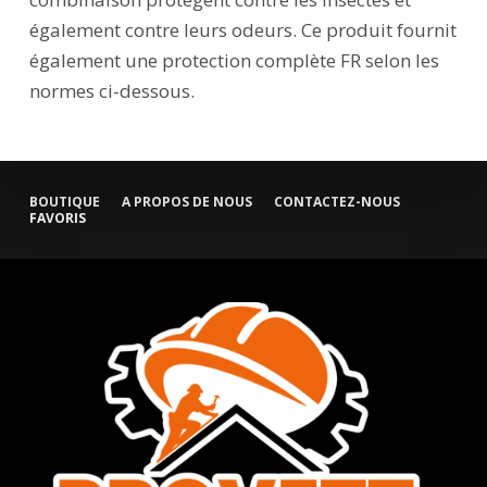
également contre leurs odeurs. Ce produit fournit
également une protection complète FR selon les
normes ci-dessous.
BOUTIQUE
A PROPOS DE NOUS
CONTACTEZ-NOUS
FAVORIS