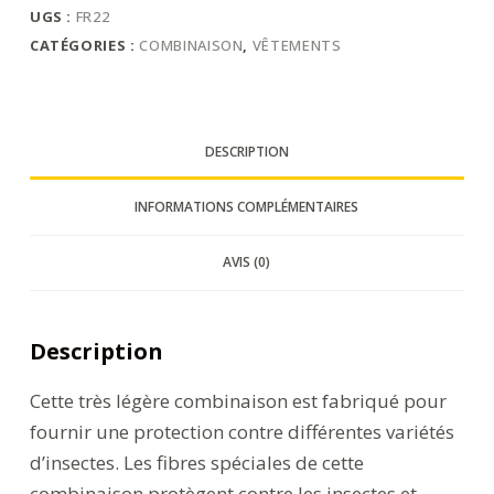
UGS :
FR22
CATÉGORIES :
COMBINAISON
,
VÊTEMENTS
DESCRIPTION
INFORMATIONS COMPLÉMENTAIRES
AVIS (0)
Description
Cette très légère combinaison est fabriqué pour
fournir une protection contre différentes variétés
d’insectes. Les fibres spéciales de cette
combinaison protègent contre les insectes et