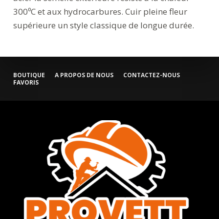
300⁰C et aux hydrocarbures. Cuir pleine fleur
supérieure un style classique de longue durée.
BOUTIQUE
A PROPOS DE NOUS
CONTACTEZ-NOUS
FAVORIS