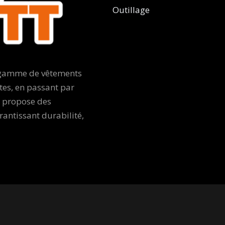
Outillage
e gamme de vêtements
tes, en passant par
e propose des
ntissant durabilité,