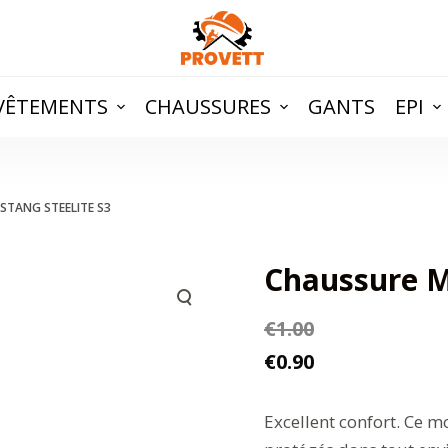
VÊTEMENTS
CHAUSSURES
GANTS
EPI
STANG STEELITE S3
Chaussure M
€
1.00
€
0.90
Excellent confort. Ce m