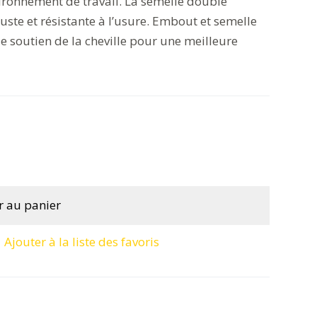
ironnement de travail. La semelle double
ste et résistante à l’usure. Embout et semelle
e soutien de la cheville pour une meilleure
r au panier
Ajouter à la liste des favoris