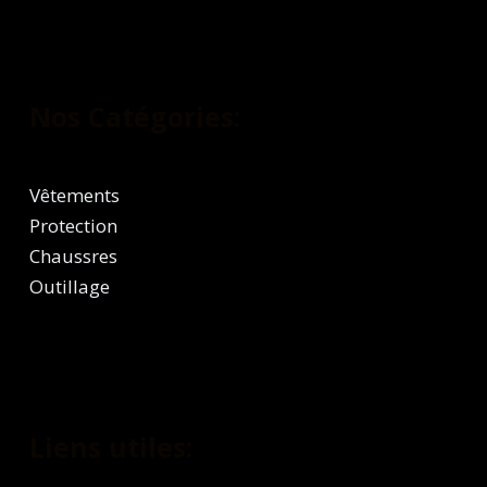
Nos Catégories:
Vêtements
Protection
Chaussres
Outillage
Liens utiles: