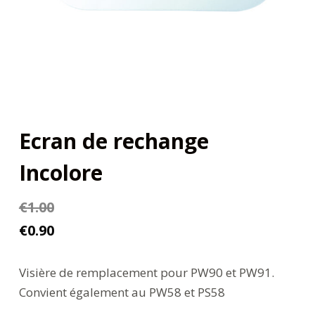
Ecran de rechange
Incolore
€
1.00
€
0.90
Visière de remplacement pour PW90 et PW91.
Convient également au PW58 et PS58