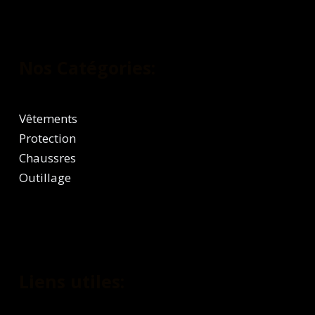
Nos Catégories:
Vêtements
Protection
Chaussres
Outillage
Liens utiles: