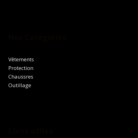
Nos Catégories:
Vêtements
Protection
Chaussres
Outillage
Liens utiles: