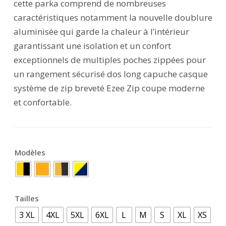
cette parka comprend de nombreuses
caractéristiques notamment la nouvelle doublure
aluminisée qui garde la chaleur à l’intérieur
garantissant une isolation et un confort
exceptionnels de multiples poches zippées pour
un rangement sécurisé dos long capuche casque
système de zip breveté Ezee Zip coupe moderne
et confortable.
Modèles
Tailles
3 XL
4XL
5XL
6XL
L
M
S
XL
XS