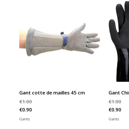
Gant cotte de mailles 45 cm
Gant Ch
€
1.00
€
1.00
€
0.90
€
0.90
Gants
Gants