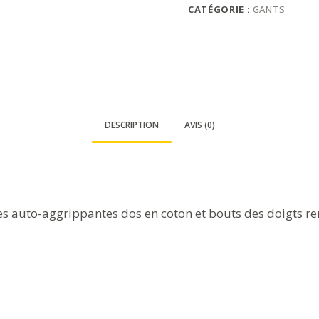
CATÉGORIE :
GANTS
DESCRIPTION
AVIS (0)
s auto-aggrippantes dos en coton et bouts des doigts ren