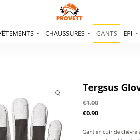
VÊTEMENTS
CHAUSSURES
GANTS
EPI
Tergsus Glo
€
1.00
€
0.90
Gant en cuir de chèvre