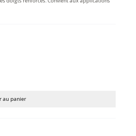
es doigts renforcés. Convient aux applications
r au panier